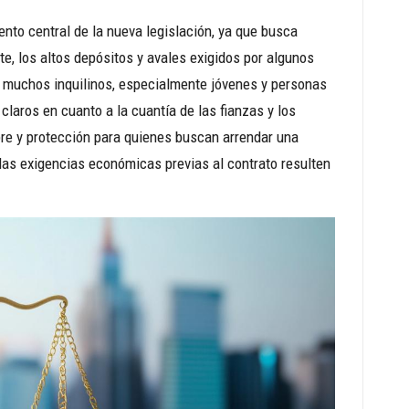
ento central de la nueva legislación, ya que busca
nte, los altos depósitos y avales exigidos por algunos
ra muchos inquilinos, especialmente jóvenes y personas
claros en cuanto a la cuantía de las fianzas y los
bre y protección para quienes buscan arrendar una
 las exigencias económicas previas al contrato resulten