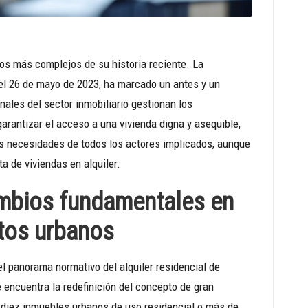
dos más complejos de su historia reciente. La
 el 26 de mayo de 2023, ha marcado un antes y un
nales del sector inmobiliario gestionan los
arantizar el acceso a una vivienda digna y asequible,
s necesidades de todos los actores implicados, aunque
a de viviendas en alquiler.
ambios fundamentales en
ntos urbanos
l panorama normativo del alquiler residencial de
encuentra la redefinición del concepto de gran
 diez inmuebles urbanos de uso residencial o más de