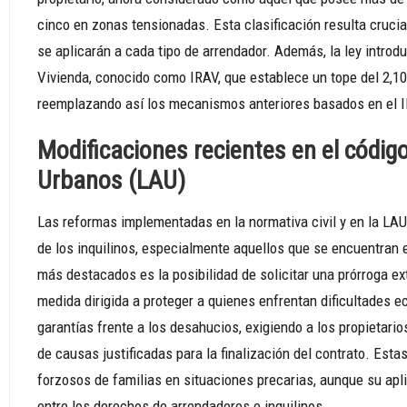
cinco en zonas tensionadas. Esta clasificación resulta crucia
se aplicarán a cada tipo de arrendador. Además, la ley intro
Vivienda, conocido como IRAV, que establece un tope del 2,10%
reemplazando así los mecanismos anteriores basados en el 
Modificaciones recientes en el código
Urbanos (LAU)
Las reformas implementadas en la normativa civil y en la LAU
de los inquilinos, especialmente aquellos que se encuentran 
más destacados es la posibilidad de solicitar una prórroga ext
medida dirigida a proteger a quienes enfrentan dificultades
garantías frente a los desahucios, exigiendo a los propietar
de causas justificadas para la finalización del contrato. Es
forzosos de familias en situaciones precarias, aunque su apli
entre los derechos de arrendadores e inquilinos.