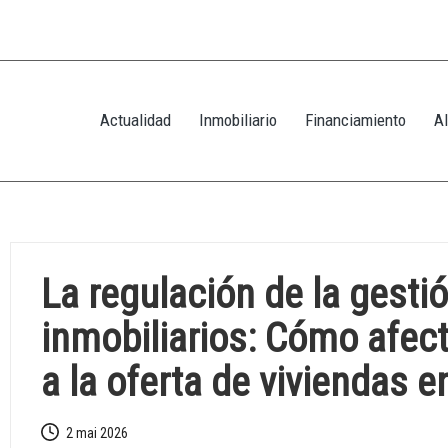
Actualidad
Inmobiliario
Financiamiento
Al
La regulación de la gest
inmobiliarios: Cómo afect
a la oferta de viviendas e
2 mai 2026