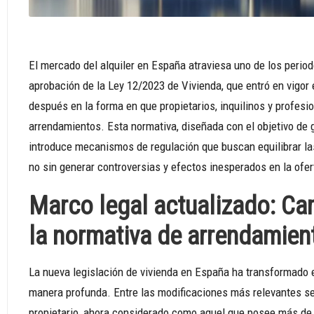
El mercado del alquiler en España atraviesa uno de los perio
aprobación de la Ley 12/2023 de Vivienda, que entró en vigor
después en la forma en que propietarios, inquilinos y profesio
arrendamientos. Esta normativa, diseñada con el objetivo de g
introduce mecanismos de regulación que buscan equilibrar la
no sin generar controversias y efectos inesperados en la ofert
Marco legal actualizado: C
la normativa de arrendamie
La nueva legislación de vivienda en España ha transformado e
manera profunda. Entre las modificaciones más relevantes se 
propietario, ahora considerado como aquel que posee más de