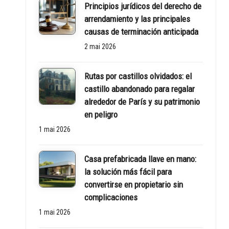
Principios jurídicos del derecho de
rt
arrendamiento y las principales
y
causas de terminación anticipada
2 mai 2026
w
o
Rutas por castillos olvidados: el
castillo abandonado para regalar
rl
alrededor de París y su patrimonio
en peligro
d
1 mai 2026
Casa prefabricada llave en mano:
la solución más fácil para
convertirse en propietario sin
complicaciones
1 mai 2026