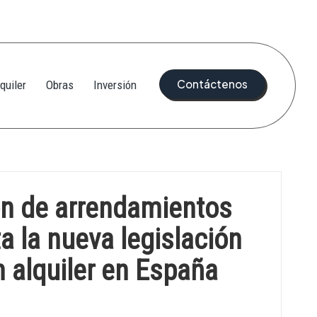
Contáctenos
quiler
Obras
Inversión
ión de arrendamientos
a la nueva legislación
n alquiler en España