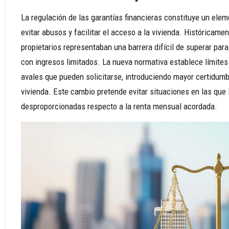
La regulación de las garantías financieras constituye un elem
evitar abusos y facilitar el acceso a la vivienda. Históricame
propietarios representaban una barrera difícil de superar pa
con ingresos limitados. La nueva normativa establece límites 
avales que pueden solicitarse, introduciendo mayor certidum
vivienda. Este cambio pretende evitar situaciones en las que
desproporcionadas respecto a la renta mensual acordada.