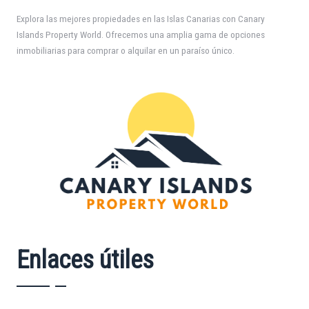
Explora las mejores propiedades en las Islas Canarias con Canary
Islands Property World. Ofrecemos una amplia gama de opciones
inmobiliarias para comprar o alquilar en un paraíso único.
Enlaces útiles