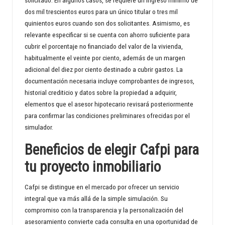
solicitado. En algunos casos, se requiere un ingreso mínimo de
dos mil trescientos euros para un único titular o tres mil
quinientos euros cuando son dos solicitantes. Asimismo, es
relevante especificar si se cuenta con ahorro suficiente para
cubrir el porcentaje no financiado del valor de la vivienda,
habitualmente el veinte por ciento, además de un margen
adicional del diez por ciento destinado a cubrir gastos. La
documentación necesaria incluye comprobantes de ingresos,
historial crediticio y datos sobre la propiedad a adquirir,
elementos que el asesor hipotecario revisará posteriormente
para confirmar las condiciones preliminares ofrecidas por el
simulador.
Beneficios de elegir Cafpi para
tu proyecto inmobiliario
Cafpi se distingue en el mercado por ofrecer un servicio
integral que va más allá de la simple simulación. Su
compromiso con la transparencia y la personalización del
asesoramiento convierte cada consulta en una oportunidad de