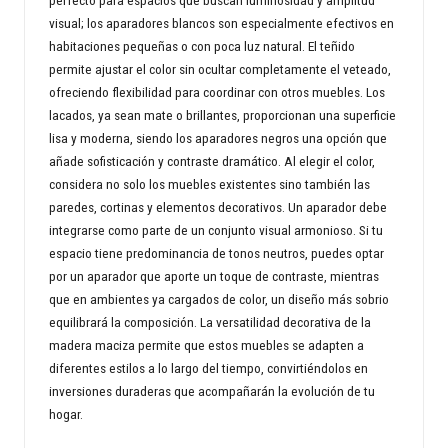
perfecto para espacios que buscan luminosidad y amplitud
visual; los aparadores blancos son especialmente efectivos en
habitaciones pequeñas o con poca luz natural. El teñido
permite ajustar el color sin ocultar completamente el veteado,
ofreciendo flexibilidad para coordinar con otros muebles. Los
lacados, ya sean mate o brillantes, proporcionan una superficie
lisa y moderna, siendo los aparadores negros una opción que
añade sofisticación y contraste dramático. Al elegir el color,
considera no solo los muebles existentes sino también las
paredes, cortinas y elementos decorativos. Un aparador debe
integrarse como parte de un conjunto visual armonioso. Si tu
espacio tiene predominancia de tonos neutros, puedes optar
por un aparador que aporte un toque de contraste, mientras
que en ambientes ya cargados de color, un diseño más sobrio
equilibrará la composición. La versatilidad decorativa de la
madera maciza permite que estos muebles se adapten a
diferentes estilos a lo largo del tiempo, convirtiéndolos en
inversiones duraderas que acompañarán la evolución de tu
hogar.