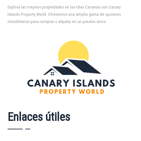
Explora las mejores propiedades en las Islas Canarias con Canary
Islands Property World. Ofrecemos una amplia gama de opciones
inmobiliarias para comprar o alquilar en un paraíso único.
Enlaces útiles