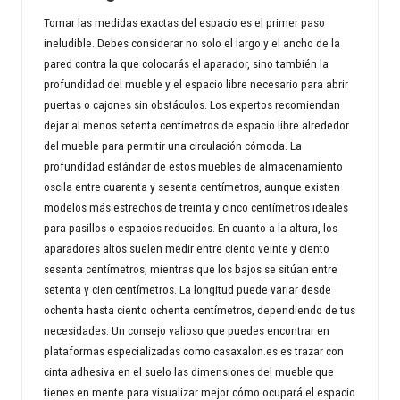
Tomar las medidas exactas del espacio es el primer paso
ineludible. Debes considerar no solo el largo y el ancho de la
pared contra la que colocarás el aparador, sino también la
profundidad del mueble y el espacio libre necesario para abrir
puertas o cajones sin obstáculos. Los expertos recomiendan
dejar al menos setenta centímetros de espacio libre alrededor
del mueble para permitir una circulación cómoda. La
profundidad estándar de estos muebles de almacenamiento
oscila entre cuarenta y sesenta centímetros, aunque existen
modelos más estrechos de treinta y cinco centímetros ideales
para pasillos o espacios reducidos. En cuanto a la altura, los
aparadores altos suelen medir entre ciento veinte y ciento
sesenta centímetros, mientras que los bajos se sitúan entre
setenta y cien centímetros. La longitud puede variar desde
ochenta hasta ciento ochenta centímetros, dependiendo de tus
necesidades. Un consejo valioso que puedes encontrar en
plataformas especializadas como
casaxalon.es
es trazar con
cinta adhesiva en el suelo las dimensiones del mueble que
tienes en mente para visualizar mejor cómo ocupará el espacio