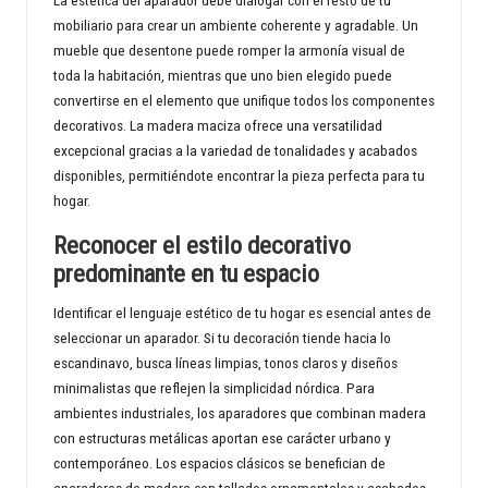
La estética del aparador debe dialogar con el resto de tu
mobiliario para crear un ambiente coherente y agradable. Un
mueble que desentone puede romper la armonía visual de
toda la habitación, mientras que uno bien elegido puede
convertirse en el elemento que unifique todos los componentes
decorativos. La madera maciza ofrece una versatilidad
excepcional gracias a la variedad de tonalidades y acabados
disponibles, permitiéndote encontrar la pieza perfecta para tu
hogar.
Reconocer el estilo decorativo
predominante en tu espacio
Identificar el lenguaje estético de tu hogar es esencial antes de
seleccionar un aparador. Si tu decoración tiende hacia lo
escandinavo, busca líneas limpias, tonos claros y diseños
minimalistas que reflejen la simplicidad nórdica. Para
ambientes industriales, los aparadores que combinan madera
con estructuras metálicas aportan ese carácter urbano y
contemporáneo. Los espacios clásicos se benefician de