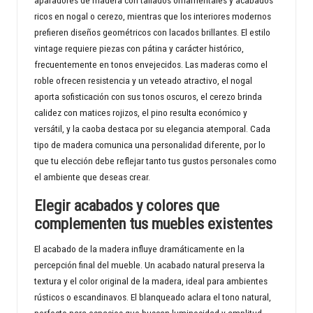
aparadores de madera con tallados ornamentales y acabados
ricos en nogal o cerezo, mientras que los interiores modernos
prefieren diseños geométricos con lacados brillantes. El estilo
vintage requiere piezas con pátina y carácter histórico,
frecuentemente en tonos envejecidos. Las maderas como el
roble ofrecen resistencia y un veteado atractivo, el nogal
aporta sofisticación con sus tonos oscuros, el cerezo brinda
calidez con matices rojizos, el pino resulta económico y
versátil, y la caoba destaca por su elegancia atemporal. Cada
tipo de madera comunica una personalidad diferente, por lo
que tu elección debe reflejar tanto tus gustos personales como
el ambiente que deseas crear.
Elegir acabados y colores que
complementen tus muebles existentes
El acabado de la madera influye dramáticamente en la
percepción final del mueble. Un acabado natural preserva la
textura y el color original de la madera, ideal para ambientes
rústicos o escandinavos. El blanqueado aclara el tono natural,