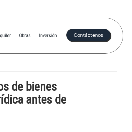
Contáctenos
quiler
Obras
Inversión
os de bienes
rídica antes de