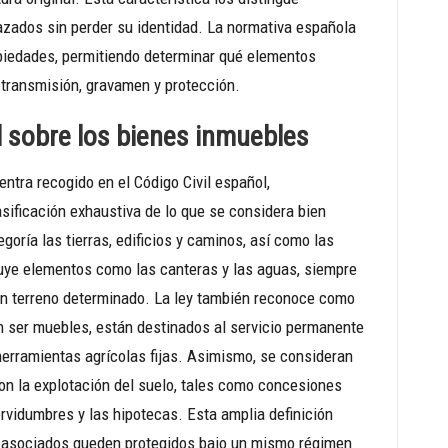
azados sin perder su identidad. La normativa española
ropiedades, permitiendo determinar qué elementos
 transmisión, gravamen y protección.
l sobre los bienes inmuebles
ntra recogido en el Código Civil español,
sificación exhaustiva de lo que se considera bien
oría las tierras, edificios y caminos, así como las
luye elementos como las canteras y las aguas, siempre
un terreno determinado. La ley también reconoce como
n ser muebles, están destinados al servicio permanente
herramientas agrícolas fijas. Asimismo, se consideran
on la explotación del suelo, tales como concesiones
rvidumbres y las hipotecas. Esta amplia definición
s asociados queden protegidos bajo un mismo régimen