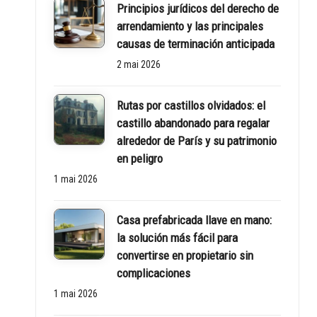
Principios jurídicos del derecho de
rt
arrendamiento y las principales
y
causas de terminación anticipada
2 mai 2026
w
o
Rutas por castillos olvidados: el
castillo abandonado para regalar
rl
alrededor de París y su patrimonio
en peligro
d
1 mai 2026
Casa prefabricada llave en mano:
la solución más fácil para
convertirse en propietario sin
complicaciones
1 mai 2026