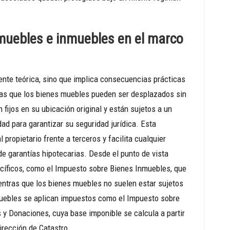
 muebles e inmuebles en el marco
nte teórica, sino que implica consecuencias prácticas
entras que los bienes muebles pueden ser desplazados sin
fijos en su ubicación original y están sujetos a un
dad para garantizar su seguridad jurídica. Esta
 propietario frente a terceros y facilita cualquier
de garantías hipotecarias. Desde el punto de vista
ecíficos, como el Impuesto sobre Bienes Inmuebles, que
entras que los bienes muebles no suelen estar sujetos
uebles se aplican impuestos como el Impuesto sobre
y Donaciones, cuya base imponible se calcula a partir
irección de Catastro.