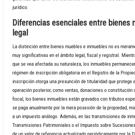
jurídico.
Diferencias esenciales entre bienes
legal
La distinción entre bienes muebles e inmuebles no es merame
muy significativas en el ámbito legal, fiscal y registral. Mi
que se vea afectada su naturaleza, los inmuebles permanecen 
régimen de inscripción obligatoria en el Registro de la Propie
inscripción otorga una presunción de titularidad que protege al
operación posterior, como ventas, donaciones o constitución 
fiscal, los bienes inmuebles están gravados con tributos esp
se paga anualmente por la mera posesión de la propiedad, mi
a un impuesto análogo. Además, en las transmisiones de inm
Transmisiones Patrimoniales o el Impuesto sobre Sucesiones 
de un valor de referencia actualizado periódicamente por la D