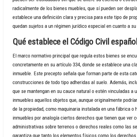
radicalmente de los bienes muebles, que sí pueden ser despl
establece una definición clara y precisa para este tipo de p
quedan sujetos a un régimen jurídico especial en cuanto a su
Qué establece el Código Civil españo
El marco normativo principal que regula estos bienes se encue
concretamente en su artículo 334, donde se establece una cla
inmueble. Este precepto señala que forman parte de esta categ
construcciones de todo tipo adheridas al suelo. Además, inc
que se mantengan en su cauce natural o estén vinculadas a 
inmuebles aquellos objetos que, aunque originalmente podría
de la propiedad, como maquinaria instalada en una fábrica o 
inmuebles por analogía ciertos derechos que tienen que ver c
administrativas sobre terrenos o derechos reales como las se
garantiza que tanto los elementos físicos como los derecho