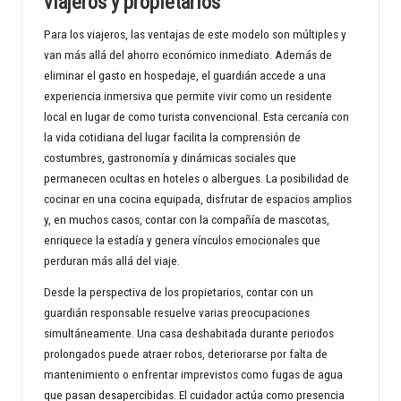
viajeros y propietarios
Para los viajeros, las ventajas de este modelo son múltiples y
van más allá del ahorro económico inmediato. Además de
eliminar el gasto en hospedaje, el guardián accede a una
experiencia inmersiva que permite vivir como un residente
local en lugar de como turista convencional. Esta cercanía con
la vida cotidiana del lugar facilita la comprensión de
costumbres, gastronomía y dinámicas sociales que
permanecen ocultas en hoteles o albergues. La posibilidad de
cocinar en una cocina equipada, disfrutar de espacios amplios
y, en muchos casos, contar con la compañía de mascotas,
enriquece la estadía y genera vínculos emocionales que
perduran más allá del viaje.
Desde la perspectiva de los propietarios, contar con un
guardián responsable resuelve varias preocupaciones
simultáneamente. Una casa deshabitada durante periodos
prolongados puede atraer robos, deteriorarse por falta de
mantenimiento o enfrentar imprevistos como fugas de agua
que pasan desapercibidas. El cuidador actúa como presencia