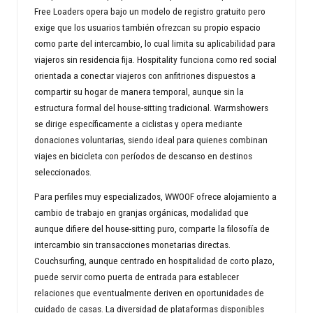
Free Loaders opera bajo un modelo de registro gratuito pero
exige que los usuarios también ofrezcan su propio espacio
como parte del intercambio, lo cual limita su aplicabilidad para
viajeros sin residencia fija. Hospitality funciona como red social
orientada a conectar viajeros con anfitriones dispuestos a
compartir su hogar de manera temporal, aunque sin la
estructura formal del house-sitting tradicional. Warmshowers
se dirige específicamente a ciclistas y opera mediante
donaciones voluntarias, siendo ideal para quienes combinan
viajes en bicicleta con períodos de descanso en destinos
seleccionados.
Para perfiles muy especializados, WWOOF ofrece alojamiento a
cambio de trabajo en granjas orgánicas, modalidad que
aunque difiere del house-sitting puro, comparte la filosofía de
intercambio sin transacciones monetarias directas.
Couchsurfing, aunque centrado en hospitalidad de corto plazo,
puede servir como puerta de entrada para establecer
relaciones que eventualmente deriven en oportunidades de
cuidado de casas. La diversidad de plataformas disponibles