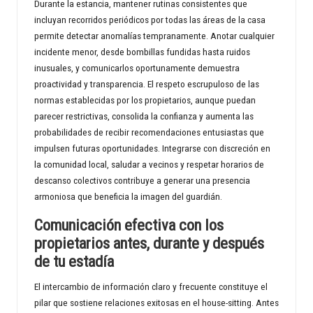
Durante la estancia, mantener rutinas consistentes que
incluyan recorridos periódicos por todas las áreas de la casa
permite detectar anomalías tempranamente. Anotar cualquier
incidente menor, desde bombillas fundidas hasta ruidos
inusuales, y comunicarlos oportunamente demuestra
proactividad y transparencia. El respeto escrupuloso de las
normas establecidas por los propietarios, aunque puedan
parecer restrictivas, consolida la confianza y aumenta las
probabilidades de recibir recomendaciones entusiastas que
impulsen futuras oportunidades. Integrarse con discreción en
la comunidad local, saludar a vecinos y respetar horarios de
descanso colectivos contribuye a generar una presencia
armoniosa que beneficia la imagen del guardián.
Comunicación efectiva con los
propietarios antes, durante y después
de tu estadía
El intercambio de información claro y frecuente constituye el
pilar que sostiene relaciones exitosas en el house-sitting. Antes