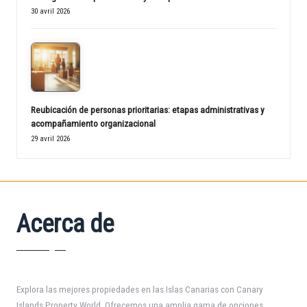
30 avril 2026
Reubicación de personas prioritarias: etapas administrativas y
acompañamiento organizacional
29 avril 2026
Acerca de
Explora las mejores propiedades en las Islas Canarias con Canary
Islands Property World. Ofrecemos una amplia gama de opciones