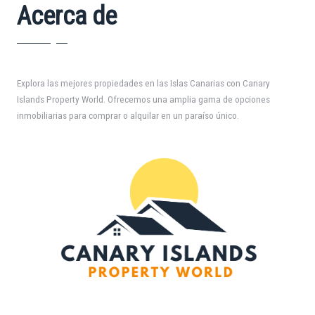
Acerca de
Explora las mejores propiedades en las Islas Canarias con Canary
Islands Property World. Ofrecemos una amplia gama de opciones
inmobiliarias para comprar o alquilar en un paraíso único.