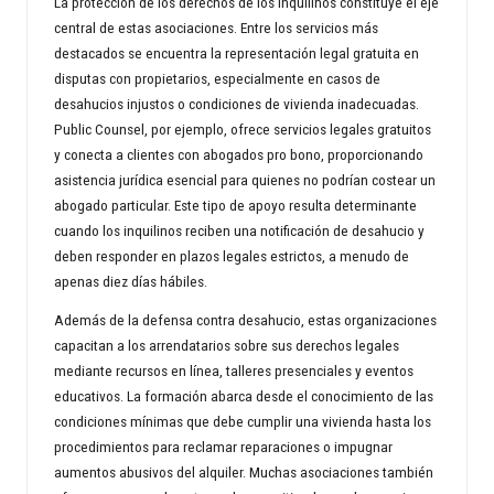
La protección de los derechos de los inquilinos constituye el eje
central de estas asociaciones. Entre los servicios más
destacados se encuentra la representación legal gratuita en
disputas con propietarios, especialmente en casos de
desahucios injustos o condiciones de vivienda inadecuadas.
Public Counsel, por ejemplo, ofrece servicios legales gratuitos
y conecta a clientes con abogados pro bono, proporcionando
asistencia jurídica esencial para quienes no podrían costear un
abogado particular. Este tipo de apoyo resulta determinante
cuando los inquilinos reciben una notificación de desahucio y
deben responder en plazos legales estrictos, a menudo de
apenas diez días hábiles.
Además de la defensa contra desahucio, estas organizaciones
capacitan a los arrendatarios sobre sus derechos legales
mediante recursos en línea, talleres presenciales y eventos
educativos. La formación abarca desde el conocimiento de las
condiciones mínimas que debe cumplir una vivienda hasta los
procedimientos para reclamar reparaciones o impugnar
aumentos abusivos del alquiler. Muchas asociaciones también