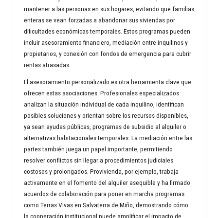
mantener a las personas en sus hogares, evitando que familias
enteras se vean forzadas a abandonar sus viviendas por
dificultades económicas temporales. Estos programas pueden
incluir asesoramiento financiero, mediación entre inquilinos y
propietarios, y conexión con fondos de emergencia para cubrir
rentas atrasadas.
El asesoramiento personalizado es otra herramienta clave que
ofrecen estas asociaciones. Profesionales especializados
analizan la situación individual de cada inquilino, identifican
posibles soluciones y orientan sobre los recursos disponibles,
ya sean ayudas públicas, programas de subsidio al alquiler o
alternativas habitacionales temporales. La mediación entre las
partes también juega un papel importante, permitiendo
resolver conflictos sin llegar a procedimientos judiciales
costosos y prolongados. Provivienda, por ejemplo, trabaja
activamente en el fomento del alquiler asequible y ha firmado
acuerdos de colaboración para poner en marcha programas
como Terras Vivas en Salvaterra de Miño, demostrando cómo
la cooperación institucional puede amplificar el impacto de