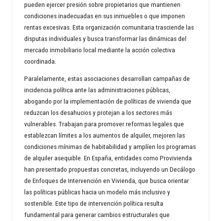
pueden ejercer presión sobre propietarios que mantienen
condiciones inadecuadas en sus inmuebles o que imponen
rentas excesivas. Esta organización comunitaria trasciende las
disputas individuales y busca transformar las dinámicas del
mercado inmobiliario local mediante la acción colectiva
coordinada.
Paralelamente, estas asociaciones desarrollan campañas de
incidencia política ante las administraciones públicas,
abogando por la implementación de políticas de vivienda que
reduzcan los desahucios y protejan a los sectores más
vulnerables. Trabajan para promover reformas legales que
establezcan límites a los aumentos de alquiler, mejoren las
condiciones mínimas de habitabilidad y amplíen los programas
de alquiler asequible. En España, entidades como Provivienda
han presentado propuestas concretas, incluyendo un Decálogo
de Enfoques de Intervención en Vivienda, que busca orientar
las políticas públicas hacia un modelo más inclusivo y
sostenible. Este tipo de intervención política resulta
fundamental para generar cambios estructurales que