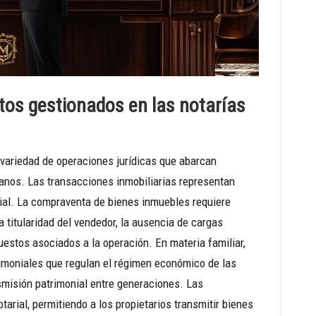
tos gestionados en las notarías
a variedad de operaciones jurídicas que abarcan
adanos. Las transacciones inmobiliarias representan
rial. La compraventa de bienes inmuebles requiere
la titularidad del vendedor, la ausencia de cargas
puestos asociados a la operación. En materia familiar,
rimoniales que regulan el régimen económico de las
smisión patrimonial entre generaciones. Las
rial, permitiendo a los propietarios transmitir bienes