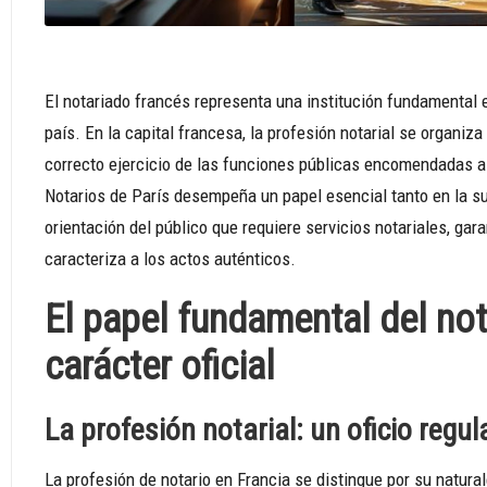
El notariado francés representa una institución fundamental e
país. En la capital francesa, la profesión notarial se organiza
correcto ejercicio de las funciones públicas encomendadas a
Notarios de París desempeña un papel esencial tanto en la s
orientación del público que requiere servicios notariales, gar
caracteriza a los actos auténticos.
El papel fundamental del not
carácter oficial
La profesión notarial: un oficio regu
La profesión de notario en Francia se distingue por su natura