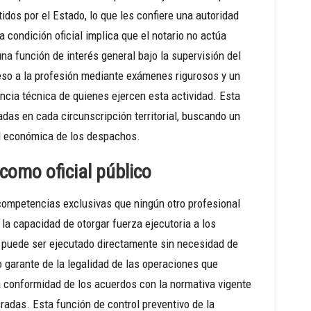
idos por el Estado, lo que les confiere una autoridad
 condición oficial implica que el notario no actúa
a función de interés general bajo la supervisión del
ceso a la profesión mediante exámenes rigurosos y un
ncia técnica de quienes ejercen esta actividad. Esta
das en cada circunscripción territorial, buscando un
idad económica de los despachos.
como oficial público
a competencias exclusivas que ningún otro profesional
la capacidad de otorgar fuerza ejecutoria a los
l puede ser ejecutado directamente sin necesidad de
o garante de la legalidad de las operaciones que
 la conformidad de los acuerdos con la normativa vigente
cradas. Esta función de control preventivo de la