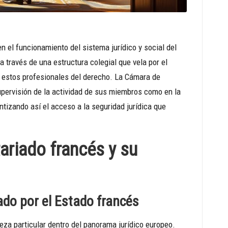
n el funcionamiento del sistema jurídico y social del
 a través de una estructura colegial que vela por el
 estos profesionales del derecho. La Cámara de
upervisión de la actividad de sus miembros como en la
antizando así el acceso a la seguridad jurídica que
ariado francés y su
lado por el Estado francés
leza particular dentro del panorama jurídico europeo.