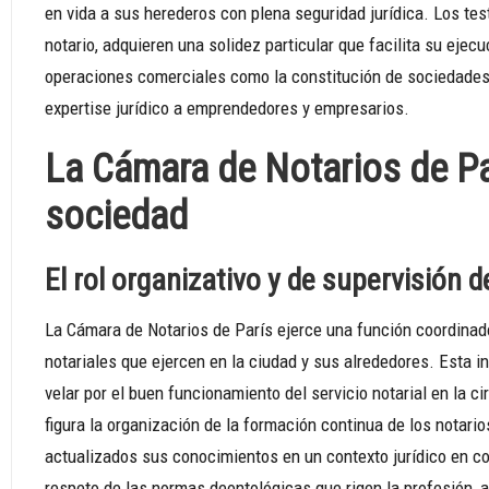
en vida a sus herederos con plena seguridad jurídica. Los te
notario, adquieren una solidez particular que facilita su ejec
operaciones comerciales como la constitución de sociedades
expertise jurídico a emprendedores y empresarios.
La Cámara de Notarios de Par
sociedad
El rol organizativo y de supervisión d
La Cámara de Notarios de París ejerce una función coordinado
notariales que ejercen en la ciudad y sus alrededores. Esta i
velar por el buen funcionamiento del servicio notarial en la c
figura la organización de la formación continua de los notar
actualizados sus conocimientos en un contexto jurídico en c
respeto de las normas deontológicas que rigen la profesión, 