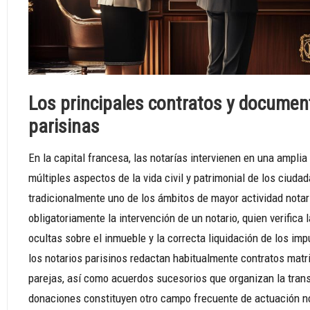
Los principales contratos y documen
parisinas
En la capital francesa, las notarías intervienen en una ampli
múltiples aspectos de la vida civil y patrimonial de los ciud
tradicionalmente uno de los ámbitos de mayor actividad nota
obligatoriamente la intervención de un notario, quien verifica 
ocultas sobre el inmueble y la correcta liquidación de los im
los notarios parisinos redactan habitualmente contratos mat
parejas, así como acuerdos sucesorios que organizan la tran
donaciones constituyen otro campo frecuente de actuación nota