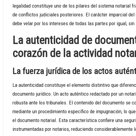
legalidad constituye uno de los pilares del sistema notarial f
de conflictos judiciales posteriores. El carácter imparcial de
debe velar por los intereses de todas las partes por igual, sin
La autenticidad de document
corazón de la actividad notar
La fuerza jurídica de los actos auté
La autenticidad constituye el elemento distintivo que diferen
documento jurídico. Un acto auténtico redactado por un nota
robusta ante los tribunales. El contenido del documento se c
mediante un procedimiento específico de impugnación, lo que 
el documento notarial. Esta característica confiere una segur
instrumentadas por notarios, reduciendo considerablemente lo