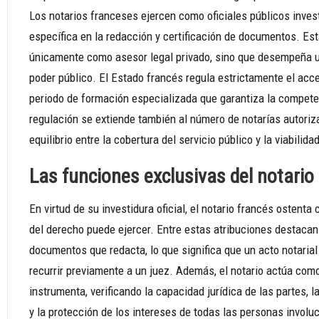
Los notarios franceses ejercen como oficiales públicos invest
específica en la redacción y certificación de documentos. Esta
únicamente como asesor legal privado, sino que desempeña un
poder público. El Estado francés regula estrictamente el ac
periodo de formación especializada que garantiza la compete
regulación se extiende también al número de notarías autoriza
equilibrio entre la cobertura del servicio público y la viabil
Las funciones exclusivas del notario 
En virtud de su investidura oficial, el notario francés ostent
del derecho puede ejercer. Entre estas atribuciones destacan 
documentos que redacta, lo que significa que un acto notaria
recurrir previamente a un juez. Además, el notario actúa com
instrumenta, verificando la capacidad jurídica de las partes,
y la protección de los intereses de todas las personas involu