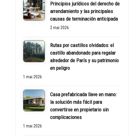
Principios jurídicos del derecho de
rt
arrendamiento y las principales
y
causas de terminación anticipada
2 mai 2026
w
o
Rutas por castillos olvidados: el
castillo abandonado para regalar
rl
alrededor de París y su patrimonio
en peligro
d
1 mai 2026
Casa prefabricada llave en mano:
la solución más fácil para
convertirse en propietario sin
complicaciones
1 mai 2026