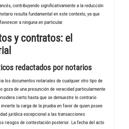
rancés, contribuyendo significativamente a la reducción
l notario resulta fundamental en este contexto, ya que
 favorecer a ninguna en particular.
os y contratos: el
ial
nticos redactados por notarios
cia los documentos notariales de cualquier otro tipo de
rio goza de una presunción de veracidad particularmente
onsidera cierto hasta que se demuestre lo contrario
invierte la carga de la prueba en favor de quien posee
idad jurídica excepcional a las transacciones
s riesgos de contestación posterior. La fecha del acto