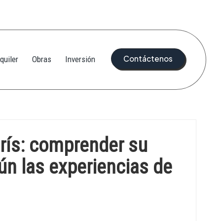
Contáctenos
quiler
Obras
Inversión
rís: comprender su
ún las experiencias de