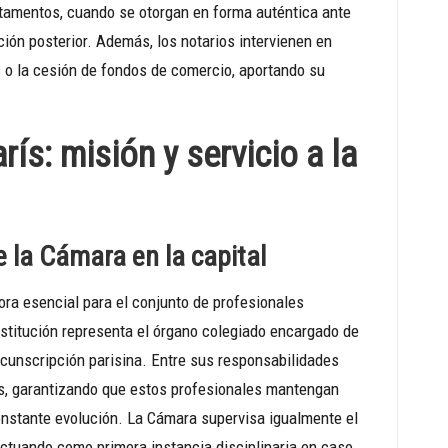
stamentos, cuando se otorgan en forma auténtica ante
ución posterior. Además, los notarios intervienen en
 o la cesión de fondos de comercio, aportando su
ís: misión y servicio a la
e la Cámara en la capital
ra esencial para el conjunto de profesionales
nstitución representa el órgano colegiado encargado de
ircunscripción parisina. Entre sus responsabilidades
ios, garantizando que estos profesionales mantengan
onstante evolución. La Cámara supervisa igualmente el
actuando como primera instancia disciplinaria en caso